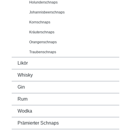
Holunderschnaps
Johannisbeerschnaps
Kornschnaps
Kräuterschnaps
Orangenschnaps
Traubenschnaps
Likör
Whisky
Gin
Rum
Wodka
Prämierter Schnaps