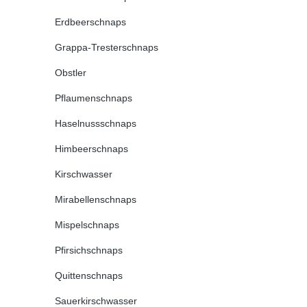
Erdbeerschnaps
Grappa-Tresterschnaps
Obstler
Pflaumenschnaps
Haselnussschnaps
Himbeerschnaps
Kirschwasser
Mirabellenschnaps
Mispelschnaps
Pfirsichschnaps
Quittenschnaps
Sauerkirschwasser