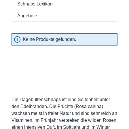
Schnaps Lexikon
Angebote
Keine Produkte gefunden.
Ein Hagebuttenschnaps ist eine Seltenheit unter
den Edelbränden. Die Früchte (Rosa canina)
wachsen meist in freier Natur und sind sehr reich an
Vitaminen. lm Frühjahr verbreiten die wilden Rosen
einen intensiven Duft, im Spätjahr und im Winter