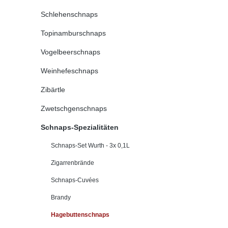
Schlehenschnaps
Topinamburschnaps
Vogelbeerschnaps
Weinhefeschnaps
Zibärtle
Zwetschgenschnaps
Schnaps-Spezialitäten
Schnaps-Set Wurth - 3x 0,1L
Zigarrenbrände
Schnaps-Cuvées
Brandy
Hagebuttenschnaps