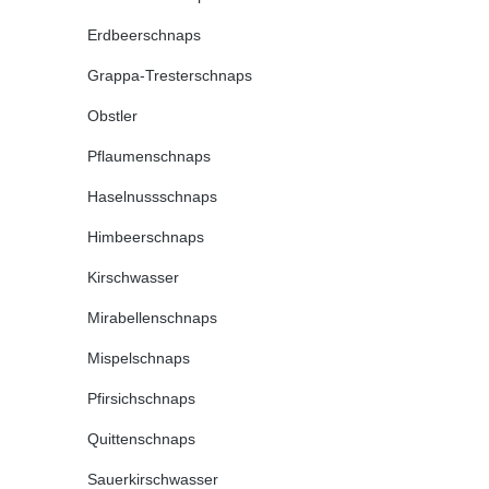
Erdbeerschnaps
Grappa-Tresterschnaps
Obstler
Pflaumenschnaps
Haselnussschnaps
Himbeerschnaps
Kirschwasser
Mirabellenschnaps
Mispelschnaps
Pfirsichschnaps
Quittenschnaps
Sauerkirschwasser