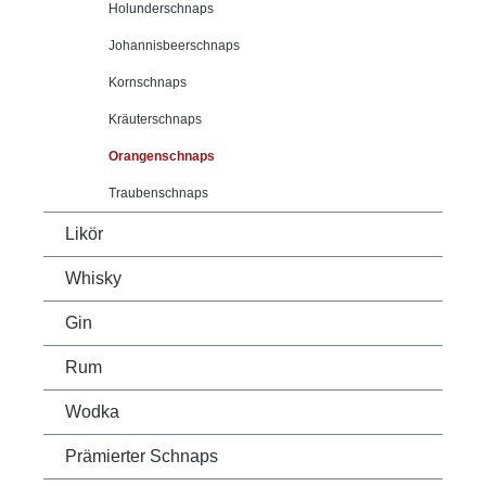
Holunderschnaps
Johannisbeerschnaps
Kornschnaps
Kräuterschnaps
Orangenschnaps
Traubenschnaps
Likör
Whisky
Gin
Rum
Wodka
Prämierter Schnaps