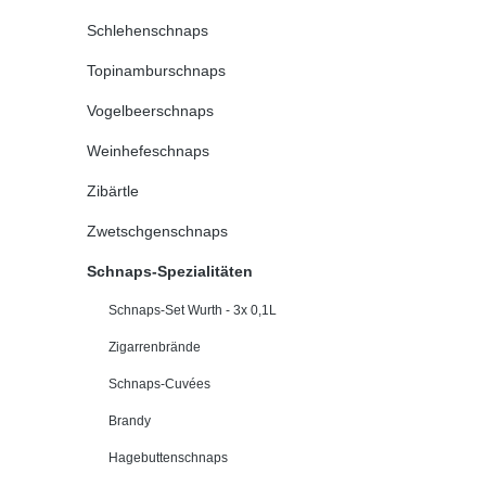
Schlehenschnaps
Topinamburschnaps
Vogelbeerschnaps
Weinhefeschnaps
Zibärtle
Zwetschgenschnaps
Schnaps-Spezialitäten
Schnaps-Set Wurth - 3x 0,1L
Zigarrenbrände
Schnaps-Cuvées
Brandy
Hagebuttenschnaps