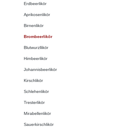
Erdbeerlikör
Aprikosenlikör
Birnenlikör
Brombeerlikör
Blutwurzllikör
Himbeerlikör
Johannisbeerlikör
Kirschlikör
Schlehenlikör
Tresterlikör
Mirabellenlikör
Sauerkirschlikör