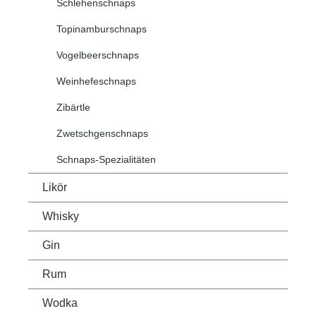
Schlehenschnaps
Topinamburschnaps
Vogelbeerschnaps
Weinhefeschnaps
Zibärtle
Zwetschgenschnaps
Schnaps-Spezialitäten
Likör
Whisky
Gin
Rum
Wodka