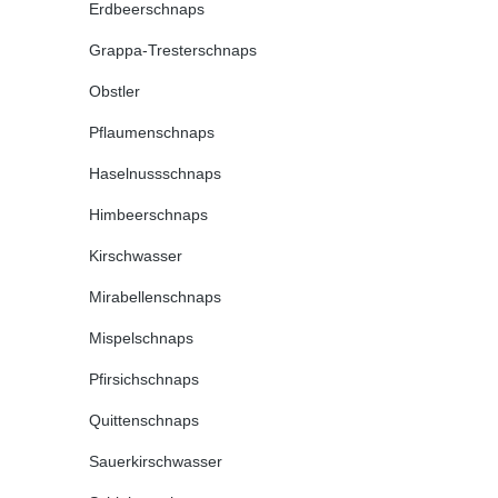
Erdbeerschnaps
Grappa-Tresterschnaps
Obstler
Pflaumenschnaps
Haselnussschnaps
Himbeerschnaps
Kirschwasser
Mirabellenschnaps
Mispelschnaps
Pfirsichschnaps
Quittenschnaps
Sauerkirschwasser