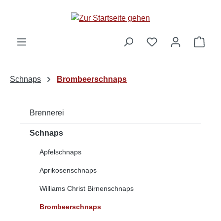
alt springen
Ware
Schnaps
Brombeerschnaps
Brennerei
Schnaps
Apfelschnaps
Aprikosenschnaps
Williams Christ Birnenschnaps
Brombeerschnaps