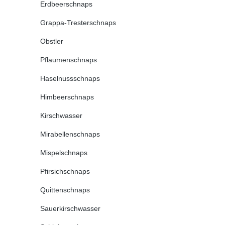
Erdbeerschnaps
Grappa-Tresterschnaps
Obstler
Pflaumenschnaps
Haselnussschnaps
Himbeerschnaps
Kirschwasser
Mirabellenschnaps
Mispelschnaps
Pfirsichschnaps
Quittenschnaps
Sauerkirschwasser