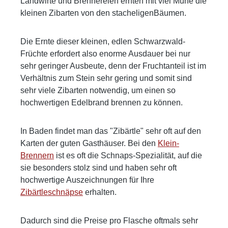
Landwirte und Brennereien ernten mit viel Mühe die
kleinen Zibarten von den stacheligenBäumen.
Die Ernte dieser kleinen, edlen Schwarzwald-
Früchte erfordert also enorme Ausdauer bei nur
sehr geringer Ausbeute, denn der Fruchtanteil ist im
Verhältnis zum Stein sehr gering und somit sind
sehr viele Zibarten notwendig, um einen so
hochwertigen Edelbrand brennen zu können.
In Baden findet man das "Zibärtle" sehr oft auf den
Karten der guten Gasthäuser. Bei den
Klein-
Brennern
ist es oft die Schnaps-Spezialität, auf die
sie besonders stolz sind und haben sehr oft
hochwertige Auszeichnungen für Ihre
Zibärtleschnäpse
erhalten.
Dadurch sind die Preise pro Flasche oftmals sehr