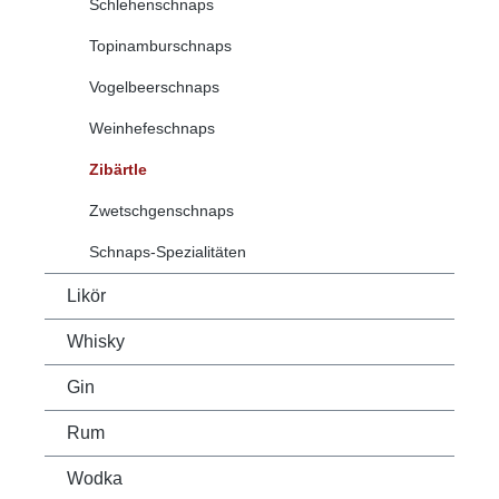
Schlehenschnaps
Topinamburschnaps
Vogelbeerschnaps
Weinhefeschnaps
Zibärtle
Zwetschgenschnaps
Schnaps-Spezialitäten
Likör
Whisky
Gin
Rum
Wodka