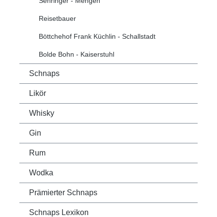
Sehringer - Mengen
Reisetbauer
Böttchehof Frank Küchlin - Schallstadt
Bolde Bohn - Kaiserstuhl
Schnaps
Likör
Whisky
Gin
Rum
Wodka
Prämierter Schnaps
Schnaps Lexikon