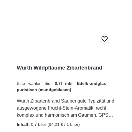
Wurth Wildpflaume Zibartenbrand
Bitte wählen Sie:
0,7l inkl. Edelbrandglas
puristisch (mundgeblasen)
Wurth Zibartenbrand Sauber gute Typizität und
ausgewogene Frucht-Stein-Aromatik, recht
komplex und harmonisch am Gaumen. GPSR-
Informationen HerstellerFirma: Edelbrennerei
Inhalt:
0.7 Liter
(94,21 € / 1 Liter)
Markus WurthLand: DeutschlandStadt: