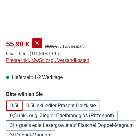
%
55,98 €
59,00 €
(5.12% gespart)
Inhalt:
0.5 L
(111,96 € / 1 L)
Preise inkl. MwSt. zzgl. Versandkosten
Lieferzeit: 1-2 Werktage
auswählen
Bitte wählen Sie
0,5l
0,5l inkl. edler Präsent-Holzkiste
0,5l inkl. orig. Ziegler Edelbrandglas (Ritzenhoff)
3l + gratis edle Lasergravur auf Flasche! Doppel-Magnum
3l Doppel-Magnum