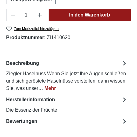
Produkt Anzahl: Gib den gewünschten Wert e
In den Warenkorb
Zum Merkzettel hinzufügen
Produktnummer:
Zi1410620
Beschreibung
Ziegler Haselnuss Wenn Sie jetzt Ihre Augen schließen
und sich geröstete Haselnüsse vorstellen, dann wissen
Sie, was unser…
Mehr
Herstellerinformation
Die Essenz der Früchte
Bewertungen