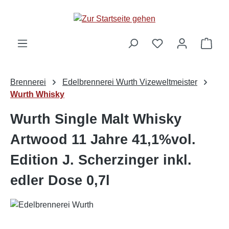
alt springen
Ware
Brennerei
Edelbrennerei Wurth Vizeweltmeister
Wurth Whisky
Wurth Single Malt Whisky
Artwood 11 Jahre 41,1%vol.
Edition J. Scherzinger inkl.
edler Dose 0,7l