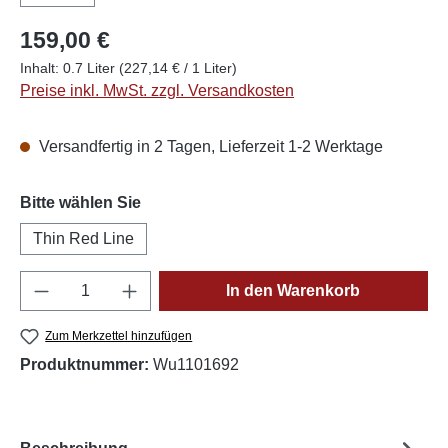
159,00 €
Inhalt:
0.7 Liter
(227,14 € / 1 Liter)
Preise inkl. MwSt. zzgl. Versandkosten
Versandfertig in 2 Tagen, Lieferzeit 1-2 Werktage
auswählen
Bitte wählen Sie
Thin Red Line
Produkt Anzahl: Gib den gewünschten Wert e
In den Warenkorb
Zum Merkzettel hinzufügen
Produktnummer:
Wu1101692