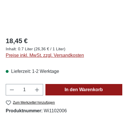
18,45 €
Inhalt:
0.7 Liter
(26,36 € / 1 Liter)
Preise inkl. MwSt. zzgl. Versandkosten
Lieferzeit: 1-2 Werktage
Produkt Anzahl: Gib den gewünschten Wert e
In den Warenkorb
Zum Merkzettel hinzufügen
Produktnummer:
Wi1102006