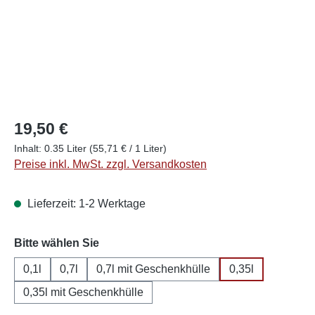
19,50 €
Inhalt:
0.35 Liter
(55,71 € / 1 Liter)
Preise inkl. MwSt. zzgl. Versandkosten
Lieferzeit: 1-2 Werktage
auswählen
Bitte wählen Sie
0,1l
0,7l
0,7l mit Geschenkhülle
0,35l
0,35l mit Geschenkhülle