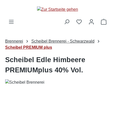
alt springen
Ware
Brennerei
Scheibel Brennerei - Schwarzwald
Scheibel PREMIUM plus
Scheibel Edle Himbeere
PREMIUMplus 40% Vol.
Bildergalerie überspringen