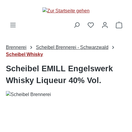
alt springen
Ware
Brennerei
Scheibel Brennerei - Schwarzwald
Scheibel Whisky
Scheibel EMILL Engelswerk
Whisky Liqueur 40% Vol.
Bildergalerie überspringen