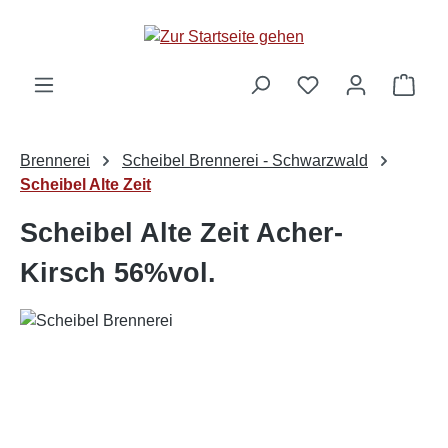
alt springen
Ware
Brennerei
Scheibel Brennerei - Schwarzwald
Scheibel Alte Zeit
Scheibel Alte Zeit Acher-
Kirsch 56%vol.
Bildergalerie überspringen