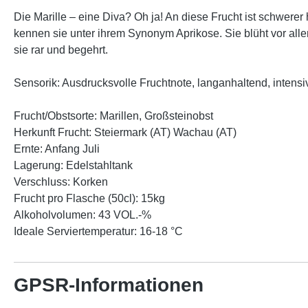
Die Marille – eine Diva? Oh ja! An diese Frucht ist schwere
kennen sie unter ihrem Synonym Aprikose. Sie blüht vor alle
sie rar und begehrt.
Sensorik: Ausdrucksvolle Fruchtnote, langanhaltend, intensiv
Frucht/Obstsorte: Marillen, Großsteinobst
Herkunft Frucht: Steiermark (AT) Wachau (AT)
Ernte: Anfang Juli
Lagerung: Edelstahltank
Verschluss: Korken
Frucht pro Flasche (50cl): 15kg
Alkoholvolumen: 43 VOL.-%
Ideale Serviertemperatur: 16-18 °C
GPSR-Informationen