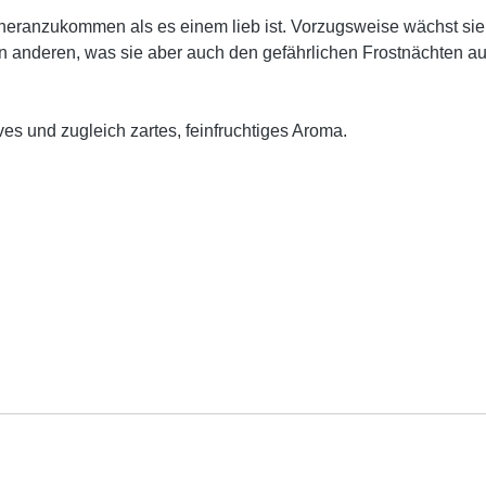
r heranzukommen als es einem lieb ist. Vorzugsweise wächst si
n anderen, was sie aber auch den gefährlichen Frostnächten au
es und zugleich zartes, feinfruchtiges Aroma.