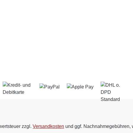
wertsteuer zzgl.
Versandkosten
und ggf. Nachnahmegebühren, w