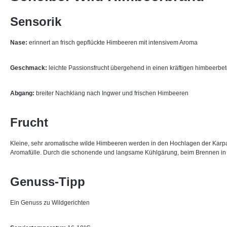
Sensorik
Nase:
erinnert an frisch gepflückte Himbeeren mit intensivem Aroma
Geschmack:
leichte Passionsfrucht übergehend in einen kräftigen himbeerbet
Abgang:
breiter Nachklang nach Ingwer und frischen Himbeeren
Frucht
Kleine, sehr aromatische wilde Himbeeren werden in den Hochlagen der Karp
Aromafülle. Durch die schonende und langsame Kühlgärung, beim Brennen in 
Genuss-Tipp
Ein Genuss zu Wildgerichten