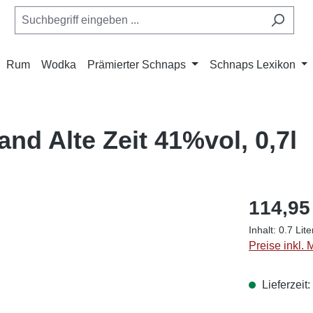
Rum
Wodka
Prämierter Schnaps
Schnaps Lexikon
nd Alte Zeit 41%vol, 0,7l
114,95
Inhalt:
0.7 Lit
Preise inkl.
Lieferzeit