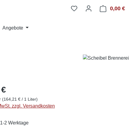
0,00 €
Ware
Angebote
 €
er
(164,21 € / 1 Liter)
 MwSt. zzgl. Versandkosten
: 1-2 Werktage