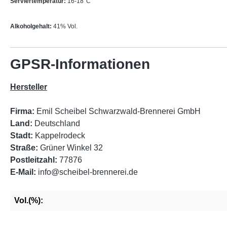
Serviertemperatur:
16-18°C
Alkoholgehalt:
41% Vol.
GPSR-Informationen
Hersteller
Firma:
Emil Scheibel Schwarzwald-Brennerei GmbH
Land:
Deutschland
Stadt:
Kappelrodeck
Straße:
Grüner Winkel 32
Postleitzahl:
77876
E-Mail:
info@scheibel-brennerei.de
Vol.(%):