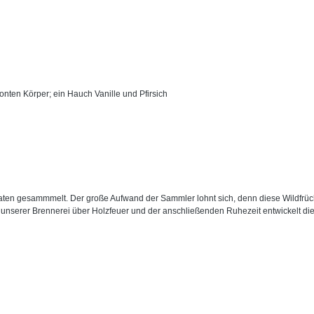
onten Körper; ein Hauch Vanille und Pfirsich
aten gesammmelt. Der große Aufwand der Sammler lohnt sich, denn diese Wildfrüc
unserer Brennerei über Holzfeuer und der anschließenden Ruhezeit entwickelt di