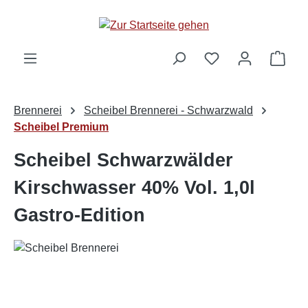
alt springen
Ware
Brennerei
Scheibel Brennerei - Schwarzwald
Scheibel Premium
Scheibel Schwarzwälder
Kirschwasser 40% Vol. 1,0l
Gastro-Edition
Bildergalerie überspringen