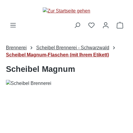
alt springen
Ware
Brennerei
Scheibel Brennerei - Schwarzwald
Scheibel Magnum-Flaschen (mit Ihrem Etikett)
Scheibel Magnum
Bildergalerie überspringen