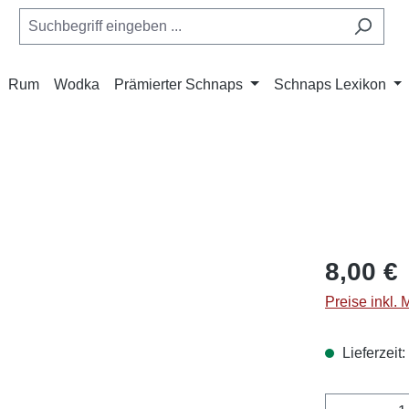
Rum
Wodka
Prämierter Schnaps
Schnaps Lexikon
8,00 €
Preise inkl.
Lieferzeit:
Produkt 