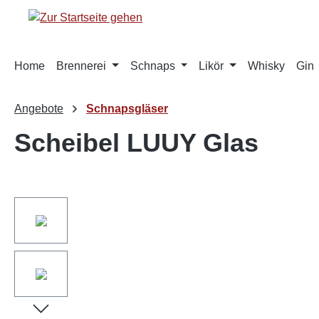
springen
Zur Hauptnavigation springen
Home
Brennerei
Schnaps
Likör
Whisky
Gin
Angebote
Schnapsgläser
Scheibel LUUY Glas
Bildergalerie überspringen