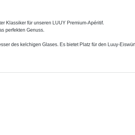
ter Klassiker für unseren LUUY Premium-Apéritif.
las perfekten Genuss.
er des kelchigen Glases. Es bietet Platz für den Luuy-Eiswür