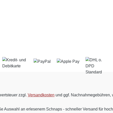
wertsteuer zzgl.
Versandkosten
und ggf. Nachnahmegebühren, w
ße Auswahl an erlesenem Schnaps - schneller Versand für hoc