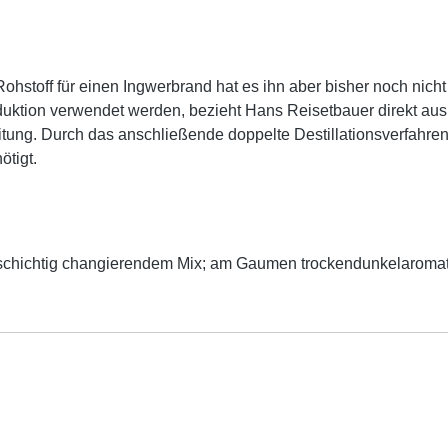
Rohstoff für einen Ingwerbrand hat es ihn aber bisher noch nich
oduktion verwendet werden, bezieht Hans Reisetbauer direkt aus
itung. Durch das anschließende doppelte Destillationsverfahren
̈tigt.
lschichtig changierendem Mix; am Gaumen trockendunkelaromati