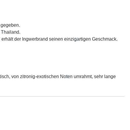
t gegeben.
 Thailand.
 erhält der Ingwerbrand seinen einzigartigen Geschmack.
sch, von zitronig-exotischen Noten umrahmt, sehr lange