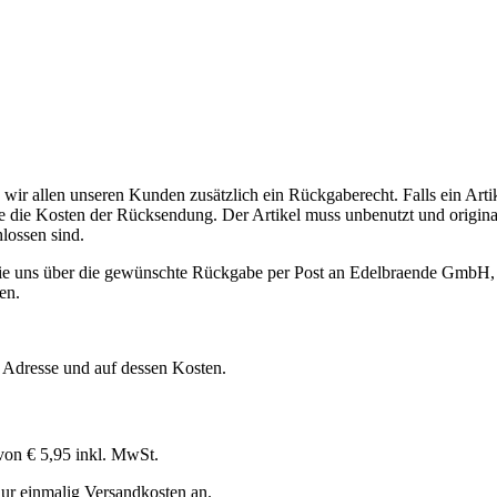
ir allen unseren Kunden zusätzlich ein Rückgaberecht. Falls ein Artik
die Kosten der Rücksendung. Der Artikel muss unbenutzt und originalve
lossen sind.
e uns über die gewünschte Rückgabe per Post an Edelbraende GmbH,
en.
 Adresse und auf dessen Kosten.
von € 5,95 inkl. MwSt.
 nur einmalig Versandkosten an.