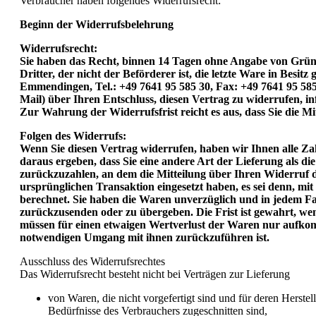
Verbraucher haben folgendes Widerrufsrecht:
Beginn der Widerrufsbelehrung
Widerrufsrecht:
Sie haben das Recht, binnen 14 Tagen ohne Angabe von Gründ
Dritter, der nicht der Beförderer ist, die letzte Ware in B
Emmendingen, Tel.: +49 7641 95 585 30, Fax: +49 7641 95 58
Mail) über Ihren Entschluss, diesen Vertrag zu widerrufen, i
Zur Wahrung der Widerrufsfrist reicht es aus, dass Sie die M
Folgen des Widerrufs:
Wenn Sie diesen Vertrag widerrufen, haben wir Ihnen alle Zah
daraus ergeben, dass Sie eine andere Art der Lieferung als d
zurückzuzahlen, an dem die Mitteilung über Ihren Widerruf di
ursprünglichen Transaktion eingesetzt haben, es sei denn, m
berechnet. Sie haben die Waren unverzüglich und in jedem Fa
zurückzusenden oder zu übergeben. Die Frist ist gewahrt, we
müssen für einen etwaigen Wertverlust der Waren nur aufkom
notwendigen Umgang mit ihnen zurückzuführen ist.
Ausschluss des Widerrufsrechtes
Das Widerrufsrecht besteht nicht bei Verträgen zur Lieferung
von Waren, die nicht vorgefertigt sind und für deren Herst
Bedürfnisse des Verbrauchers zugeschnitten sind,