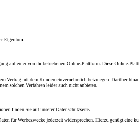
ser Eigentum.
ung auf einer von ihr betriebenen Online-Plattform. Diese Online-Platt
rem Vertrag mit dem Kunden einvernehmlich beizulegen. Darüber hinaus
nem solchen Verfahren leider auch nicht anbieten.
ionen finden Sie auf unserer Datenschutzseite.
aten für Werbezwecke jederzeit widersprechen. Hierzu genügt eine kurz