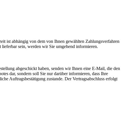
eit ist abhängig von dem von Ihnen gewählten Zahlungsverfahren
 lieferbar sein, werden wir Sie umgehend informieren.
tellung abgeschickt haben, senden wir Ihnen eine E-Mail, die den
tes dar, sondern soll Sie nur darüber informieren, dass Ihre
iche Auftragsbestätigung zustande. Der Vertragsabschluss erfolgt