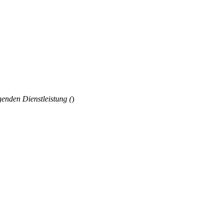
genden Dienstleistung (
)