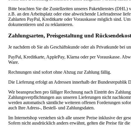
Bitte beachten Sie die Zustellzeiten unseres Paketdienstes (DHL)
z.B. an den Arbeitsplatz oder eine abweichende Lieferadresse liefern
Zahlarten PayPal, Kreditkarte oder Vorauskasse möglich sind. Um R
dokumentieren und zu reklamieren.
Zahlungsarten, Preisgestaltung und Rücksendekos
Je nachdem ob Sie als Geschäftskunde oder als Privatkunde bei un
PayPal, Kreditkarte, ApplePay, Klarna oder per Vorauskasse. Abwei
Ware.
Rechnungen sind sofort ohne Abzug zur Zahlung fällig.
Die Lieferung erfolgt an Adressen innerhalb der Bundesrepublik 
Wir beanspruchen pro fälliger Rechnung nach Eintritt des Zahlu
Zahlungsverpflichtungen aus unseren Lieferungen nicht nachkom
werden automatisch sämtliche weiteren offenen Forderungen sofor
auch Ihre Adress-, Bestell- und Zahlungsdaten.
Im Internetshop verstehen sich alle unsere Preise inklusive der ge
Sofern nicht ausdrücklich anders erwähnt, gelten die Preise für d