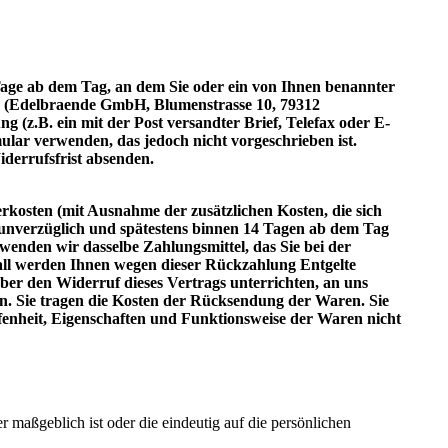
Tage ab dem Tag, an dem Sie oder ein von Ihnen benannter
uns (Edelbraende GmbH, Blumenstrasse 10, 79312
ung (z.B. ein mit der Post versandter Brief, Telefax oder E-
ular verwenden, das jedoch nicht vorgeschrieben ist.
iderrufsfrist absenden.
erkosten (mit Ausnahme der zusätzlichen Kosten, die sich
, unverzüglich und spätestens binnen 14 Tagen ab dem Tag
wenden wir dasselbe Zahlungsmittel, das Sie bei der
Fall werden Ihnen wegen dieser Rückzahlung Entgelte
ber den Widerruf dieses Vertrags unterrichten, an uns
en. Sie tragen die Kosten der Rücksendung der Waren. Sie
enheit, Eigenschaften und Funktionsweise der Waren nicht
 maßgeblich ist oder die eindeutig auf die persönlichen