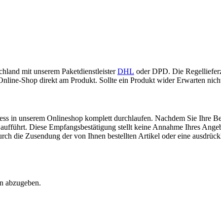
hland mit unserem Paketdienstleister
DHL
oder DPD. Die Regellieferz
Online-Shop direkt am Produkt. Sollte ein Produkt wider Erwarten nicht
zess in unserem Onlineshop komplett durchlaufen. Nachdem Sie Ihre Bes
 aufführt. Diese Empfangsbestätigung stellt keine Annahme Ihres Angebo
rch die Zusendung der von Ihnen bestellten Artikel oder eine ausdrückl
en abzugeben.