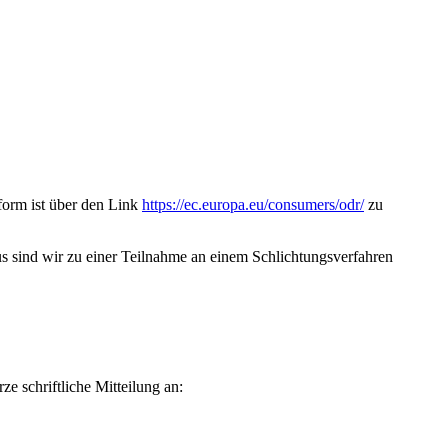
form ist über den Link
https://ec.europa.eu/consumers/odr/
zu
 sind wir zu einer Teilnahme an einem Schlichtungsverfahren
e schriftliche Mitteilung an: