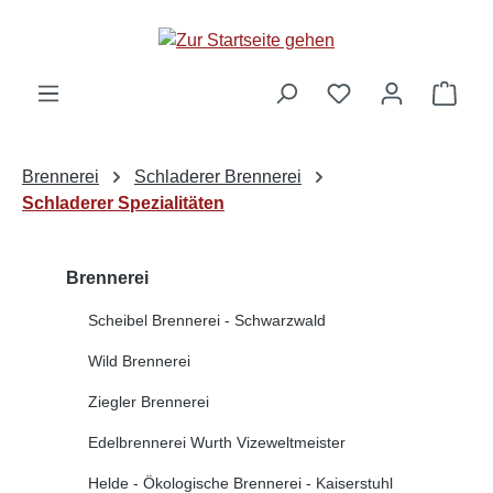
alt springen
Ware
Brennerei
Schladerer Brennerei
Schladerer Spezialitäten
Brennerei
Scheibel Brennerei - Schwarzwald
Wild Brennerei
Ziegler Brennerei
Edelbrennerei Wurth Vizeweltmeister
Helde - Ökologische Brennerei - Kaiserstuhl